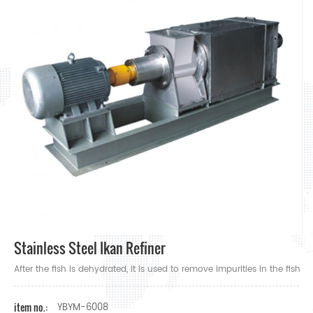
Stainless Steel Ikan Refiner
After the fish is dehydrated, it is used to remove impurities in the fish
item no.:
YBYM-6008