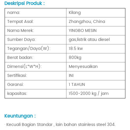
Deskripsi Produk :
nama:
Kilang
Tempat Asal:
Zhangzhou, China
Nama Merek:
YINGBO MESIN
Sumber Daya:
gas,listrik atau diesel
Tegangan/Daya(W):
18.5 kw
Berat badan:
800kg
Dimensi(L*W*H):
Menyesuaikan
Sertifikasi:
INI
Garansi:
1 TAHUN
kapasitas:
1500-2000 kg / jam
Keuntungan :
· Kecuali Bagian Standar , lain bahan stainless steel 304.