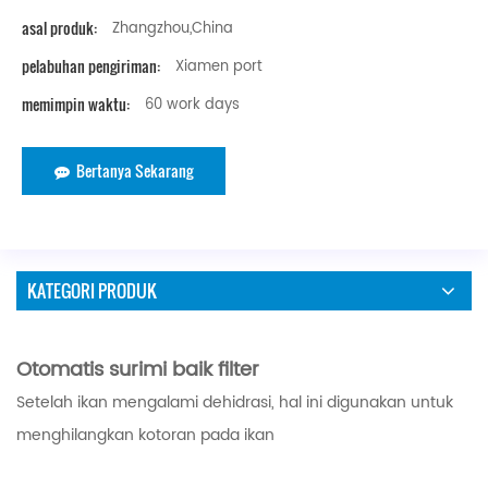
asal produk:
Zhangzhou,China
pelabuhan pengiriman:
Xiamen port
memimpin waktu:
60 work days
Bertanya Sekarang
KATEGORI PRODUK
Otomatis surimi baik filter
Setelah ikan mengalami dehidrasi, hal ini digunakan untuk
menghilangkan kotoran pada ikan