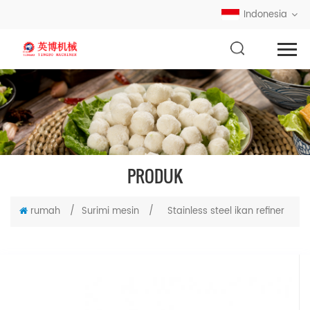
Indonesia
PRODUK
rumah
/
Surimi mesin
/
Stainless steel ikan refiner