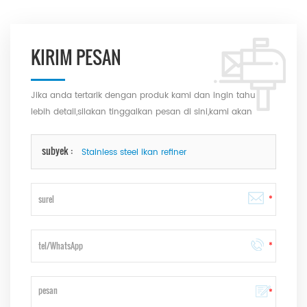
KIRIM PESAN
Jika anda tertarik dengan produk kami dan ingin tahu
lebih detail,silakan tinggalkan pesan di sini,kami akan
membalas anda secepat kami bisa.
subyek :
Stainless steel ikan refiner