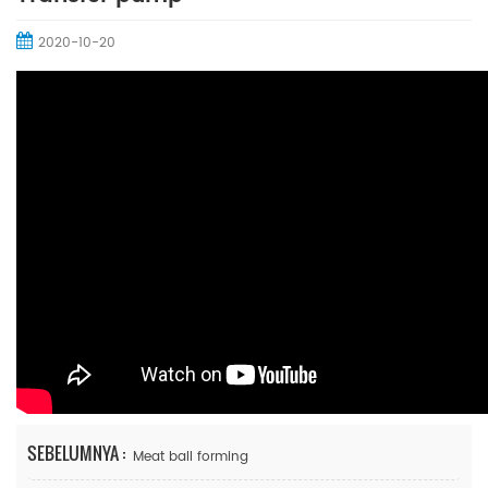
2020-10-20
SEBELUMNYA :
Meat ball forming