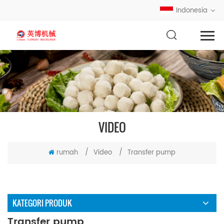
Indonesia
VIDEO
rumah
/
Video
/
Transfer pump
KATEGORI PRODUK
Transfer pump